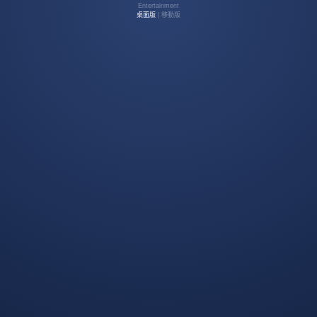
Entertainment
桌面版
| 移動版